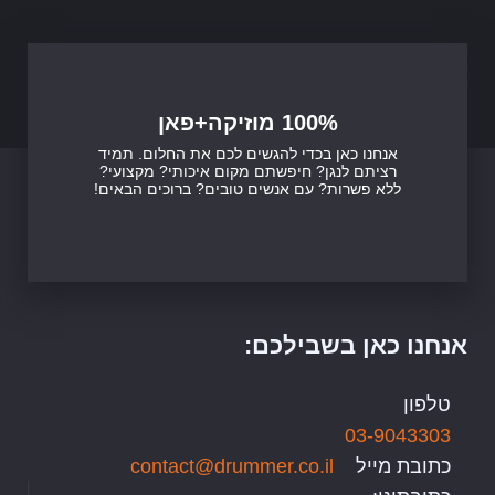
100% מוזיקה+פאן
אנחנו כאן בכדי להגשים לכם את החלום. תמיד
רציתם לנגן? חיפשתם מקום איכותי? מקצועי?
ללא פשרות? עם אנשים טובים? ברוכים הבאים!
אנחנו כאן בשבילכם:
טלפון
03-9043303
כתובת מייל
contact@drummer.co.il