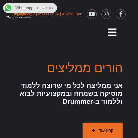
צור קשר ב- Whatsapp
חנות כלי נגינה
|
נגינה בהרכבים
|
03-9043303
הורים ממליצים
אני ממליצה לכל מי שרוצה ללמוד
מוסיקה בשמחה ובמקצועיות לבוא
וללמוד ב-Drummer
קרא עוד