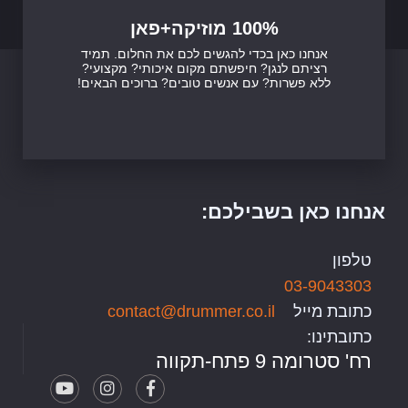
100% מוזיקה+פאן
אנחנו כאן בכדי להגשים לכם את החלום. תמיד
רציתם לנגן? חיפשתם מקום איכותי? מקצועי?
ללא פשרות? עם אנשים טובים? ברוכים הבאים!
אנחנו כאן בשבילכם:
טלפון
03-9043303
כתובת מייל
contact@drummer.co.il
כתובתינו:
רח' סטרומה 9 פתח-תקווה