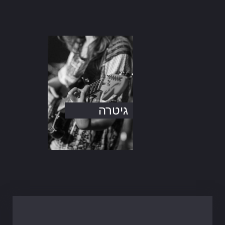
גיטרה