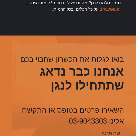
תמיד חלמת לנגן? מהיום יש לך כתובת! לימוד נגינה ב
על כל הכלים ובכל הרמות.
בואו לגלות את הכשרון שחבוי בכם
אנחנו כבר נדאג
שתתחילו לנגן
השאירו פרטים בטופס או התקשרו
אלינו 03-9043303