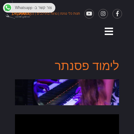
צור קשר ב- Whatsapp
חנות כלי נגינה
|
נגינה בהרכבים
|
03-9043303
לימוד פסנתר