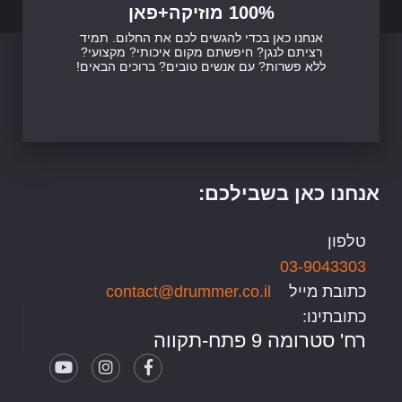
100% מוזיקה+פאן
אנחנו כאן בכדי להגשים לכם את החלום. תמיד
רציתם לנגן? חיפשתם מקום איכותי? מקצועי?
ללא פשרות? עם אנשים טובים? ברוכים הבאים!
אנחנו כאן בשבילכם:
טלפון
03-9043303
כתובת מייל
contact@drummer.co.il
כתובתינו:
רח' סטרומה 9 פתח-תקווה