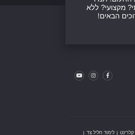
? מקצועי? ללא
כים הבאים!
קלרינט
לימוד חליל צד