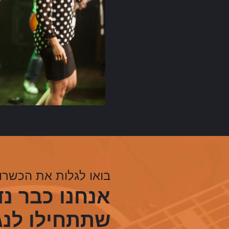
בואו לגלות את הכשרון
אנחנו כבר נ
שתתחילו לנג