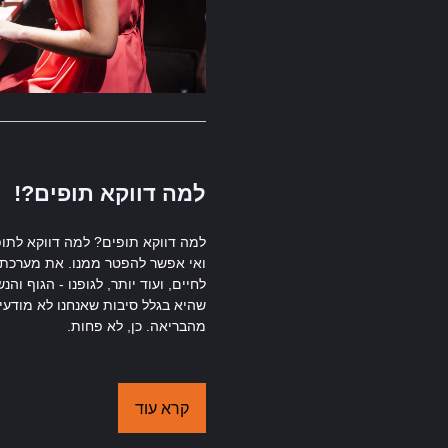
למה דווקא תופים?!
למה דווקא תופים? למה דווקא לתופף
ואי אפשר להפטר ממנו. את מערכת ה
לחיים, ועוד יותר, לגופנו - הגוף ו
שהיא בגלל סיבות שאנחנו לא מודעי
מהבריאה. כן, לא פחות.
קרא עוד