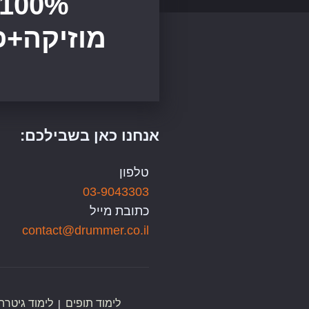
100%
מוזיקה+פ
אנחנו כאן בשבילכם:
טלפון
03-9043303
כתובת מייל
contact@drummer.co.il
לימוד תופים
לימוד גיטרה