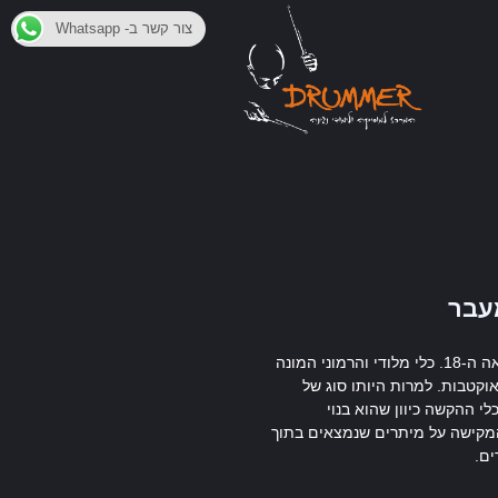
צור קשר ב- Whatsapp
עבר
הפסנתר הוא כלי נגינה שהומצא במאה ה-18. כלי מלודי והרמוני המונה
"כ 88 קלידים ומתפרש מעל ל- 7 אוקטבות. למרות היותו סוג של
 ההקשה כיוון שהוא בנוי
המקישה על מיתרים שנמצאים בתוך
ים.