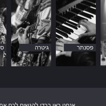
פסנתר
גיטרה
סק
אנחנו כאן בכדי להגשים לכם את