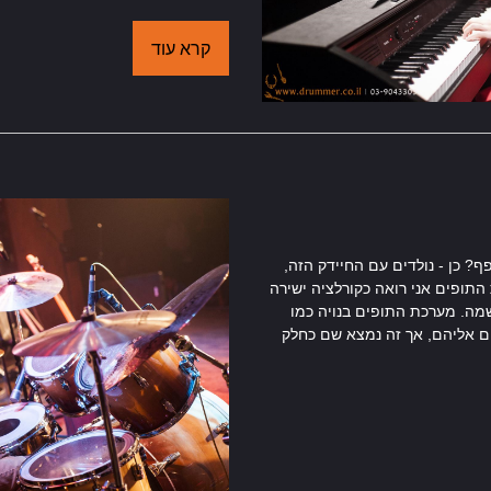
קרא עוד
? כן - נולדים עם החיידק הזה,
תופים אני רואה כקורלציה ישירה
הנשמה. מערכת התופים בנויה כמו
ם אליהם, אך זה נמצא שם כחלק