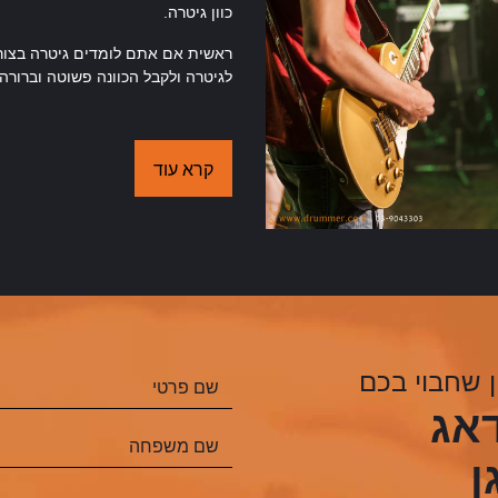
כוון גיטרה.
ראשית אם אתם לומדים גיטרה בצור
לגיטרה ולקבל הכוונה פשוטה וברורה 
קרא עוד
 שחבוי בכם
דאג
ן