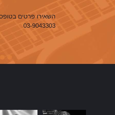
השאירו פרטים בטופס 
03-9043303