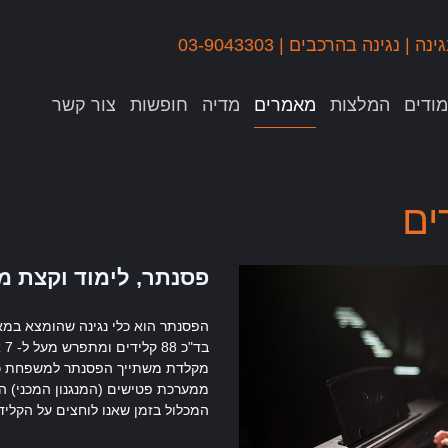
גינה
|
נגינה בהרכבים
|
03-9043303
ודים
המלצות
מאמרים
מדיה
חופשות
צור קשר
ים
פסנתר, לימוד וקצת מ
בד
מקלדת משתייך הפסנתר למשפחת כלי
ממערכת פטישים (המנגנון המכני) 
המכלול בזמן שאנו לוחצים על הקליד