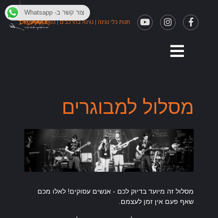
צור קשר ב- Whatsapp
חנות כלי נגינה
|
נגינה בהרכבים
|
03-9043303
מסלול למבוגרים
מסלול זה מיועד בדיוק לכם - אנשים עסוקים! לאלו מכם
שאף פעם אין זמן לעצמם
.