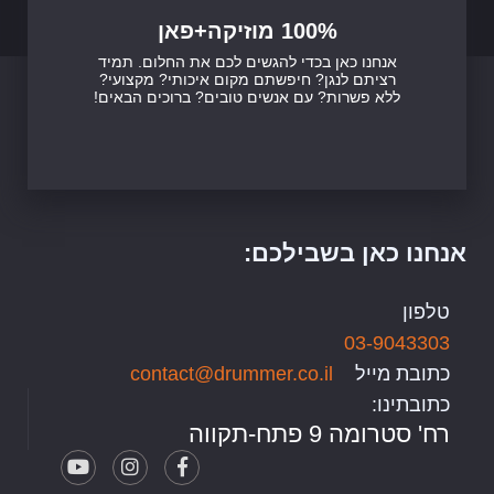
100% מוזיקה+פאן
אנחנו כאן בכדי להגשים לכם את החלום. תמיד
רציתם לנגן? חיפשתם מקום איכותי? מקצועי?
ללא פשרות? עם אנשים טובים? ברוכים הבאים!
אנחנו כאן בשבילכם:
טלפון
03-9043303
כתובת מייל
contact@drummer.co.il
כתובתינו:
רח' סטרומה 9 פתח-תקווה