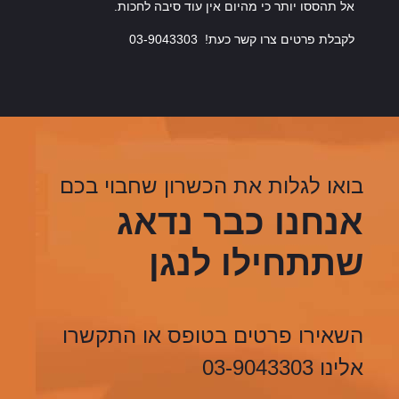
אל תהססו יותר כי מהיום אין עוד סיבה לחכות
.
לקבלת פרטים צרו קשר כעת!
03-9043303
בואו לגלות את הכשרון שחבוי בכם
אנחנו כבר נדאג
שתתחילו לנגן
השאירו פרטים בטופס או התקשרו
אלינו 03-9043303