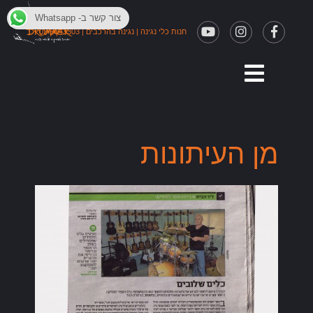
צור קשר ב- Whatsapp
חנות כלי נגינה
|
נגינה בהרכבים
|
03-9043303
מן העיתונות