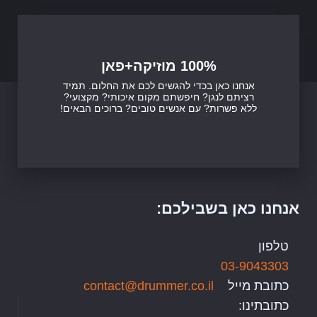
100% מוזיקה+פאן
אנחנו כאן בכדי להגשים לכם את החלום. תמיד
רציתם לנגן? חיפשתם מקום איכותי? מקצועי?
ללא פשרות? עם אנשים טובים? ברוכים הבאים!
אנחנו כאן בשבילכם:
טלפון
03-9043303
כתובת מייל
contact@drummer.co.il
כתובתינו: