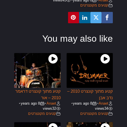
views
45
8 years ago
Anaet
•
•
קטעים מקונצרטים
You may also like
קטע מתוך קונצרט 2010 –
קטע מתוך קונצרט דראמר
נדב אבן
2010 – אור
8 years ago
Anaet
8 years ago
Anaet
•
•
•
•
views
32
views
34
קטעים מקונצרטים
קטעים מקונצרטים