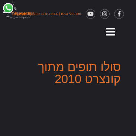
חנות כלי נגינה
|
נגינה בהרכבים
|
03-9043303
סולו תופים מתוך
קונצרט 2010