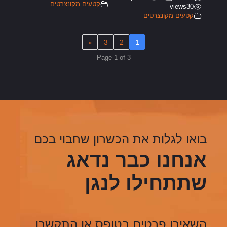
קטעים מקונצרטים
views
30
קטעים מקונצרטים
»
3
2
1
Page 1 of 3
בואו לגלות את הכשרון שחבוי בכם
אנחנו כבר נדאג
שתתחילו לנגן
השאירו פרטים בטופס או התקשרו