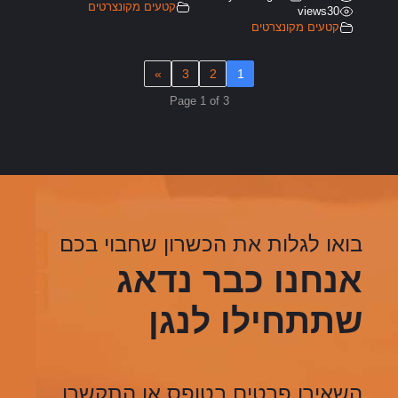
קטעים מקונצרטים
views
30
קטעים מקונצרטים
»
3
2
1
Page 1 of 3
בואו לגלות את הכשרון שחבוי בכם
אנחנו כבר נדאג
שתתחילו לנגן
השאירו פרטים בטופס או התקשרו