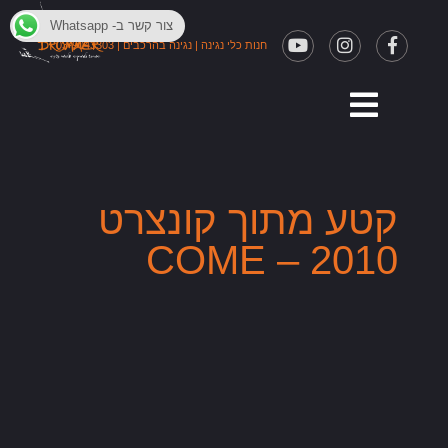
צור קשר ב- Whatsapp
חנות כלי נגינה
|
נגינה בהרכבים
|
03-9043303
קטע מתוך קונצרט
2010 – COME