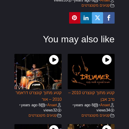
views
35
8 years ago
Anaet
•
•
קטעים מקונצרטים
You may also like
קטע מתוך קונצרט 2010 –
קטע מתוך קונצרט דראמר
נדב אבן
2010 – אור
8 years ago
Anaet
8 years ago
Anaet
•
•
•
•
views
32
views
34
קטעים מקונצרטים
קטעים מקונצרטים