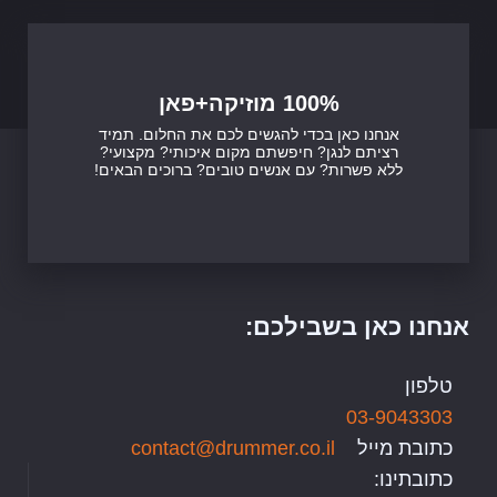
100% מוזיקה+פאן
אנחנו כאן בכדי להגשים לכם את החלום. תמיד
רציתם לנגן? חיפשתם מקום איכותי? מקצועי?
ללא פשרות? עם אנשים טובים? ברוכים הבאים!
אנחנו כאן בשבילכם:
טלפון
03-9043303
כתובת מייל
contact@drummer.co.il
כתובתינו: