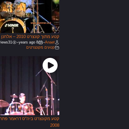
קטע מתוך קונצרט 2010 – אלחנן
views
31
8 years ago
Anaet
•
•
קטעים מקונצרטים
קטע מקונצרט ביה”ס דראמר פתח 
2008