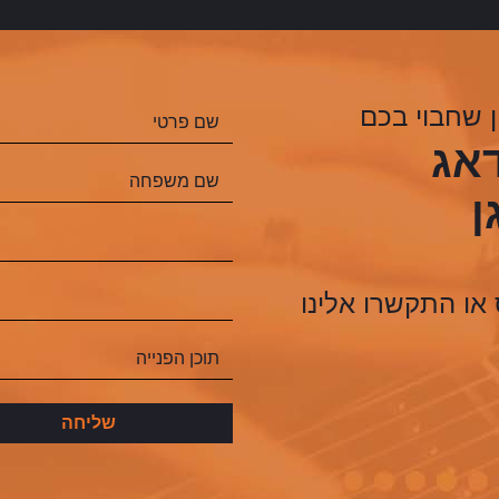
 שחבוי בכם
דאג
ן
או התקשרו אלינו