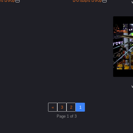
קטעים מקונצרטים
קטעים מק
»
3
2
1
Page 1 of 3