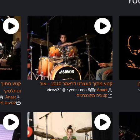
Yo
קטע מתוך קונצרט דראמר 2010 – אור
views
32
8 years ago
Anaet
•
•
וסיגלסקי
קטעים מקונצרטים
Anaet
•
קטעים מק