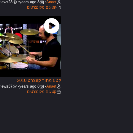
views
28
8 years ago
Anaet
•
•
קטעים מקונצרטים
קטע מתוך קונצרט 2010
views
37
8 years ago
Anaet
•
•
קטעים מקונצרטים