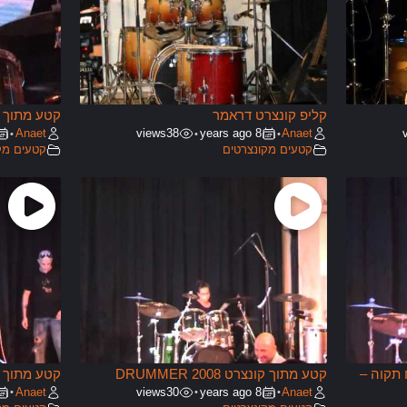
קליפ קונצרט דראמר
קטע מתוך קונצרט
Anaet
views
38
8 years ago
Anaet
•
•
•
קטעים מקונצרטים
קטעים מק
תקוה –
קטע מתוך קונצרט DRUMMER 2008
קטע מתוך קו
Anaet
views
30
8 years ago
Anaet
•
•
•