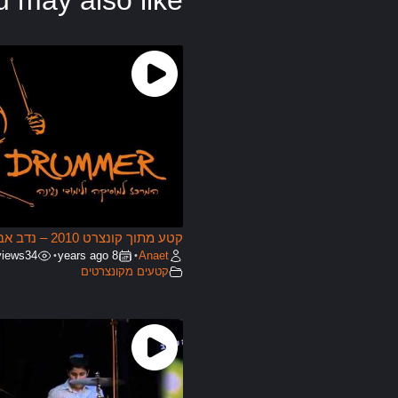
u may also like
קטע מתוך קונצרט 2010 – נדב אבן
views
34
8 years ago
Anaet
•
•
קטעים מקונצרטים