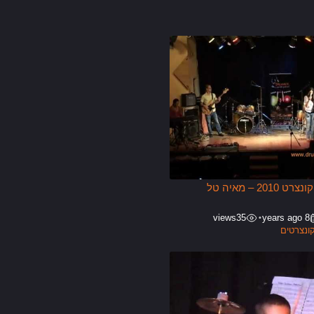
קטע מתוך קונצרט 2010 – מאיה טל
views
35
8 years ago
•
ונצרטים