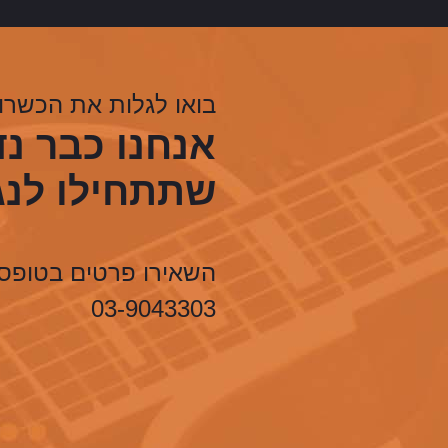
בואו לגלות את הכשרון
אנחנו כבר נ
שתתחילו לנג
השאירו פרטים בטופס 
03-9043303