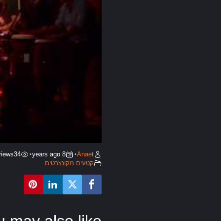
views
34
8 years ago
Anaet
•
•
קטעים מקונצרטים